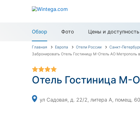
Обзор
Фото
Цены и доступность
Главная
Европа
Отели России
Санкт-Петербур
Забронировать Отель Гостиницу М-Отель АО Метрополь в
Отель Гостиница М-
ул Садовая, д. 22/2, литера А, помещ. 