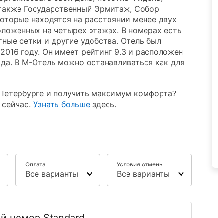
 также Государственный Эрмитаж, Собор
оторые находятся на расстоянии менее двух
положенных на четырех этажах. В номерах есть
тные сетки и другие удобства. Отель был
2016 году. Он имеет рейтинг 9.3 и расположен
ода. В М-Отель можно останавливаться как для
т-Петербурге и получить максимум комфорта?
 сейчас.
Узнать больше
здесь.
Оплата
Условия отмены
Все варианты
Все варианты
й номер Standard