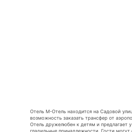
Отель М-Отель находится на Садовой улиц
возможность заказать трансфер от аэропор
Отель дружелюбен к детям и предлагает у
гладильные принадлежности. Гости могут 