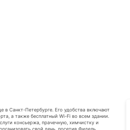
е в Санкт-Петербурге. Его удобства включают
та, а также бесплатный Wi-Fi во всем здании.
слуги консьержа, прачечную, химчистку и
организовать свой день, посетив Фидель,