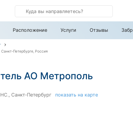
Расположение
Услуги
Отзывы
Забр
г
 Санкт-Петербурге, Россия
Отель АО Метрополь
60НС., Санкт-Петербург
показать на карте