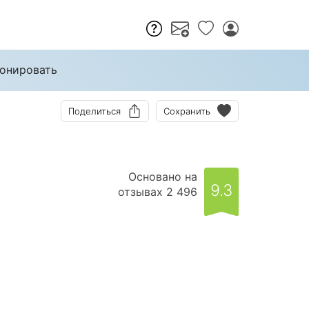
онировать
Поделиться
Сохранить
Основано на
9.3
отзывах 2 496